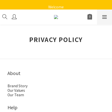
《十方心靈音樂花園》
Welcome
《十方心靈音樂花園》
PRIVACY POLICY
About
Brand Story
Our Values
Our Team
Help