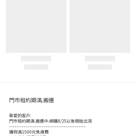
門市租約期滿.搬遷
敬愛的客戶:
門市租約期滿.搬遷中.網購8/25以後開始出貨
------------------------------------------
購物滿1500元免運費