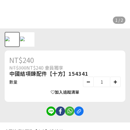
1 / 2
NT$240
NT$300
NT$240
會員獨享
中國結項鍊配件【十方】154341
數量
加入追蹤清單