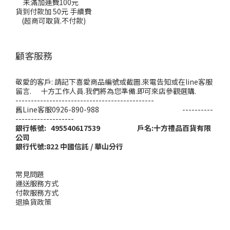
未滿加運費100元
貨到付款加 50元 手續費
(超商可取貨.不付款)
顧客服務
敬愛的客戶: 請記下喜愛商品編號或截圖.來電告知或在line客服
留言. 十方工作人員.我們將為您準備.即可來店參觀選購.
---------------------------------------------
舊Line客服0926-890-988 ----------
-------------------
銀行帳號: 495540617539 戶名:十方禮品百貨有限
公司
銀行代號:822 中國信託 / 華山分行
常見問題
運送服務方式
付款服務方式
退換貨政策