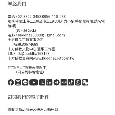
聯絡我們
電話 / 02-3322-3458.0956-110-988
服務時間:上午11:30至晚上19:30(人力不足.時間較彈性.請來電
確認)
(週六日公休)
電郵 / buddha168888@gmail.com
十方禮品百貨有限公司
統編:80674689
十方佛教文物中心.慧果工作室
LINE ID:@buddha168168
十方佛教百貨網www.buddha168.com.tw
門市/台北市(搬家整理中)
（同公司聯絡地址）
訂閱我們的電子郵件
將收到新品發表及優惠活動訊息