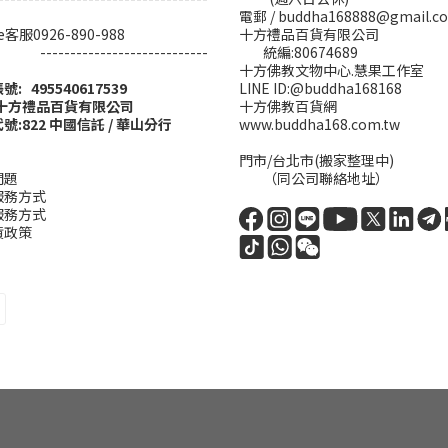
電郵 / buddha168888@gmail.c
ine客服0926-890-988
十方禮品百貨有限公司
------------------------
統編:80674689
十方佛教文物中心.慧果工作室
帳號: 495540617539
LINE ID:@buddha168168
:十方禮品百貨有限公司
十方佛教百貨網
號:822 中國信託 / 華山分行
www.buddha168.com.tw
門市/台北市(搬家整理中)
問題
（同公司聯絡地址）
服務方式
服務方式
貨政策