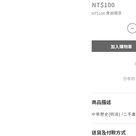
NT$100
會員獨享
NT$100
加入購物車
分享到
商品描述
中華歷史{明清} /二手書
送貨及付款方式