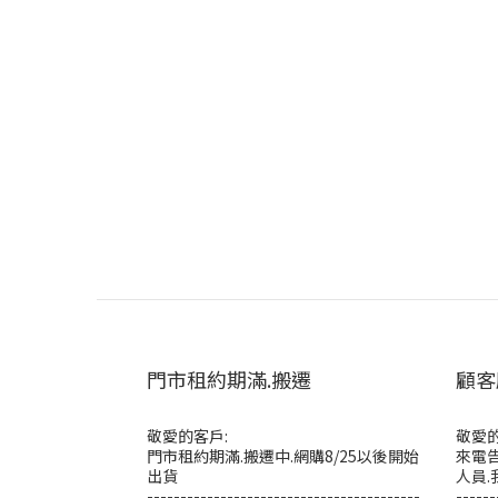
門市租約期滿.搬遷
顧客
敬愛的客戶:
敬愛的
門市租約期滿.搬遷中.網購8/25以後開始
來電告
出貨
人員.
-----------------------------------------
------