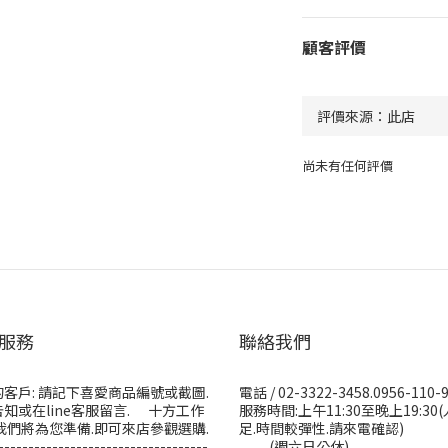
顧客評價
尚未有任何評價
服務
聯絡我們
客戶: 請記下喜愛商品編號或截圖.
電話 / 02-3322-3458.0956-110-
知或在line客服留言. 十方工作
服務時間:上午11:30至晚上19:30
我們將為您準備.即可來店參觀選購.
足.時間較彈性.請來電確認)
-----------------------------------
(週六日公休)