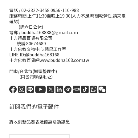
電話 / 02-3322-3458.0956-110-988
服務時間:上午11:30至晚上19:30(人力不足.時間較彈性.請來電
確認)
(週六日公休)
電郵 / buddha168888@gmail.com
十方禮品百貨有限公司
統編:80674689
十方佛教文物中心.慧果工作室
LINE ID:@buddha168168
十方佛教百貨網www.buddha168.com.tw
門市/台北市(搬家整理中)
（同公司聯絡地址）
訂閱我們的電子郵件
將收到新品發表及優惠活動訊息