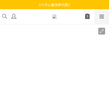
《十方心靈音樂花園》
《十方心靈音樂花園》
Welcome
《十方心靈音樂花園》