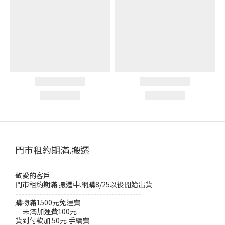
門市租約期滿.搬遷
敬愛的客戶:
門市租約期滿.搬遷中.網購8/25以後開始出貨
------------------------------------------
購物滿1500元免運費
未滿加運費100元
貨到付款加 50元 手續費