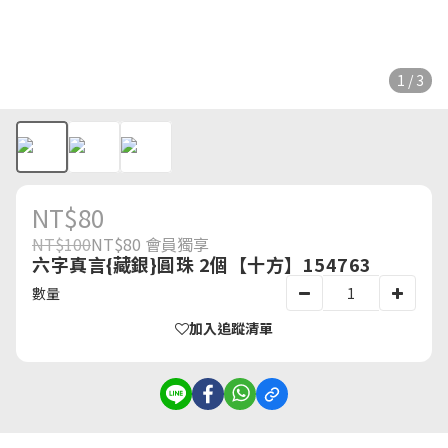
1 / 3
NT$80
NT$100
NT$80
會員獨享
六字真言{藏銀}圓珠 2個【十方】154763
數量
加入追蹤清單