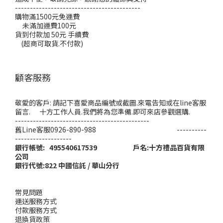
------------------------------------------
購物滿1500元免運費
未滿加運費100元
貨到付款加 50元 手續費
(超商可取貨.不付款)
顧客服務
敬愛的客戶: 請記下喜愛商品編號或截圖.來電告知或在line客服
留言. 十方工作人員.我們將為您準備.即可來店參觀選購.
---------------------------------------------
舊Line客服0926-890-988 ----------
-------------------
銀行帳號: 495540617539 戶名:十方禮品百貨有限
公司
銀行代號:822 中國信託 / 華山分行
常見問題
運送服務方式
付款服務方式
退換貨政策