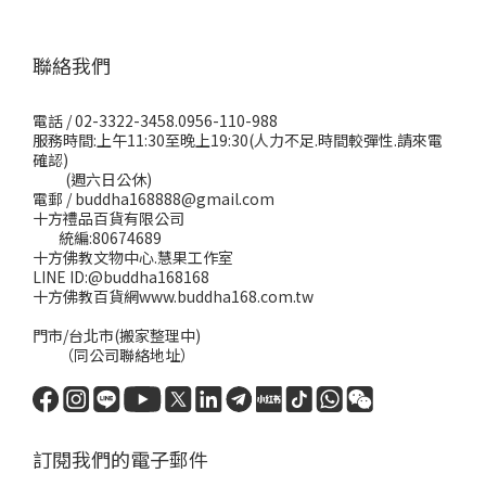
聯絡我們
電話 / 02-3322-3458.0956-110-988
服務時間:上午11:30至晚上19:30(人力不足.時間較彈性.請來電
確認)
(週六日公休)
電郵 / buddha168888@gmail.com
十方禮品百貨有限公司
統編:80674689
十方佛教文物中心.慧果工作室
LINE ID:@buddha168168
十方佛教百貨網www.buddha168.com.tw
門市/台北市(搬家整理中)
（同公司聯絡地址）
訂閱我們的電子郵件