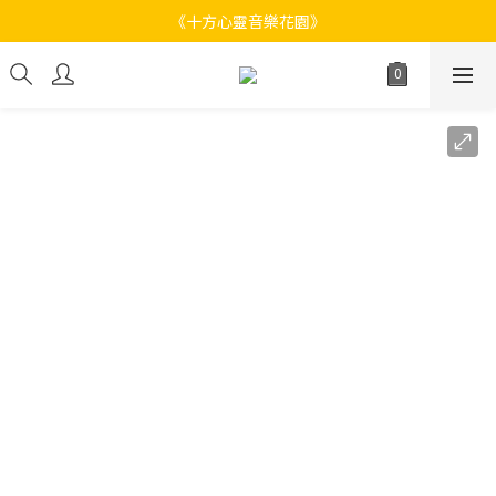
《十方心靈音樂花園》
《十方心靈音樂花園》
Welcome
《十方心靈音樂花園》