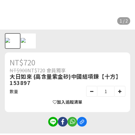
1 / 2
NT$720
NT$900
NT$720
會員獨享
大日如來 {高含量紫金砂}中國結項鍊【十方】
153897
數量
加入追蹤清單