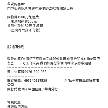
敬愛的客戶:
門市租約期滿.搬遷中.網購8/20以後開始出貨
------------------------------------------
購物滿1500元免運費
未滿加運費100元
貨到付款加 50元 手續費
(超商可取貨.不付款)
顧客服務
敬愛的客戶: 請記下喜愛商品編號或截圖.來電告知或在line客服
留言. 十方工作人員.我們將為您準備.即可來店參觀選購.
---------------------------------------------
舊Line客服0926-890-988 ----------
-------------------
銀行帳號: 495540617539 戶名:十方禮品百貨有限
公司
銀行代號:822 中國信託 / 華山分行
常見問題
運送服務方式