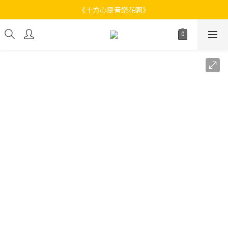
《十方心靈音樂花園》
《十方心靈音樂花園》
Welcome
《十方心靈音樂花園》