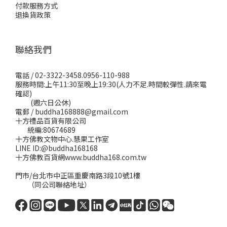
付款服務方式
退換貨政策
聯絡我們
電話 / 02-3322-3458.0956-110-988
服務時間:上午11:30至晚上19:30(人力不足.時間較彈性.請來電
確認)
(週六日公休)
電郵 / buddha168888@gmail.com
十方禮品百貨有限公司
統編:80674689
十方佛教文物中心.慧果工作室
LINE ID:@buddha168168
十方佛教百貨網www.buddha168.com.tw
門市/台北市中正區重慶南路3段10號1樓
（同公司聯絡地址）