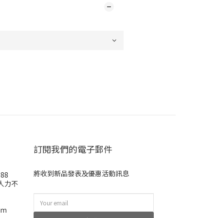
訂閱我們的電子郵件
將收到新品發表及優惠活動訊息
988
(人力不
om