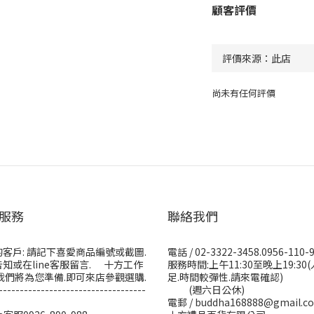
顧客評價
尚未有任何評價
服務
聯絡我們
客戶: 請記下喜愛商品編號或截圖.
電話 / 02-3322-3458.0956-110-
知或在line客服留言. 十方工作
服務時間:上午11:30至晚上19:30
我們將為您準備.即可來店參觀選購.
足.時間較彈性.請來電確認)
-----------------------------------
(週六日公休)
電郵 / buddha168888@gmail.c