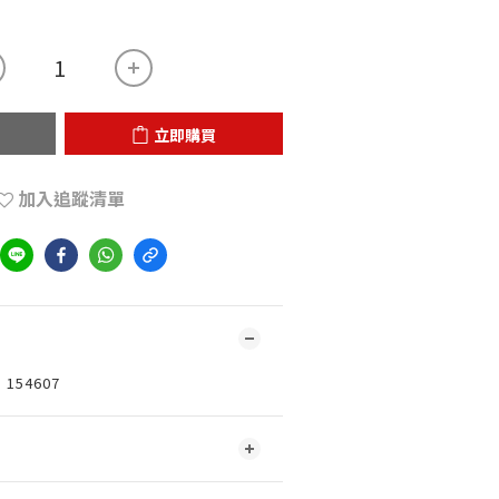
立即購買
加入追蹤清單
54607