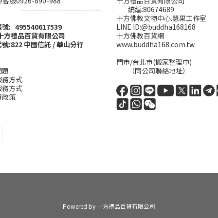
ine客服0926-890-988
十方禮品百貨有限公司
------------------------
統編:80674689
十方佛教文物中心.慧果工作室
帳號: 495540617539
LINE ID:@buddha168168
:十方禮品百貨有限公司
十方佛教百貨網
號:822 中國信託 / 華山分行
www.buddha168.com.tw
門市/台北市(搬家整理中)
問題
（同公司聯絡地址）
服務方式
服務方式
貨政策
Powered by 十方禮品百貨有限公司