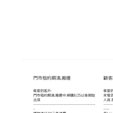
門市租約期滿.搬遷
顧客
敬愛的客戶:
敬愛的
門市租約期滿.搬遷中.網購8/25以後開始
來電告
出貨
人員.
-----------------------------------------
------
-
----