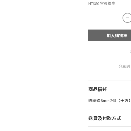
會員獨享
NT$80
加入購物車
分享到
商品描述
琉璃珠6mm2個【十方】1
送貨及付款方式