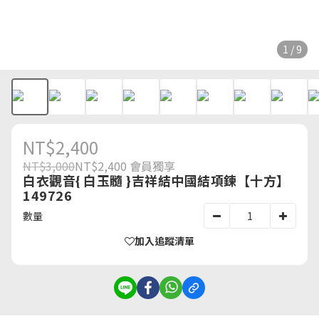
1 / 9
NT$2,400
NT$3,000
NT$2,400
會員獨享
白衣觀音{ 白玉髓 }吉祥結中國結項鍊【十方】
149726
數量
加入追蹤清單