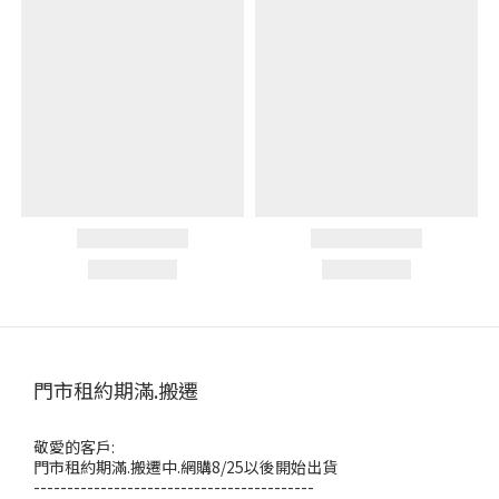
門市租約期滿.搬遷
敬愛的客戶:
門市租約期滿.搬遷中.網購8/25以後開始出貨
------------------------------------------