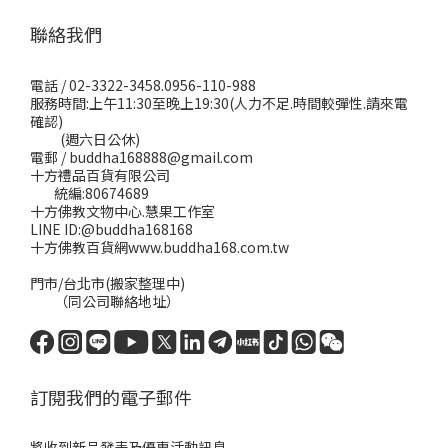
聯絡我們
電話 / 02-3322-3458.0956-110-988
服務時間:上午11:30至晚上19:30(人力不足.時間較彈性.請來電
確認)
(週六日公休)
電郵 / buddha168888@gmail.com
十方禮品百貨有限公司
統編:80674689
十方佛教文物中心.慧果工作室
LINE ID:@buddha168168
十方佛教百貨網www.buddha168.com.tw
門市/台北市(搬家整理中)
（同公司聯絡地址）
訂閱我們的電子郵件
將收到新品發表及優惠活動訊息