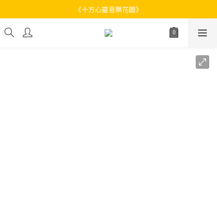
《十方心靈音樂花園》
《十方心靈音樂花園》
Welcome
《十方心靈音樂花園》