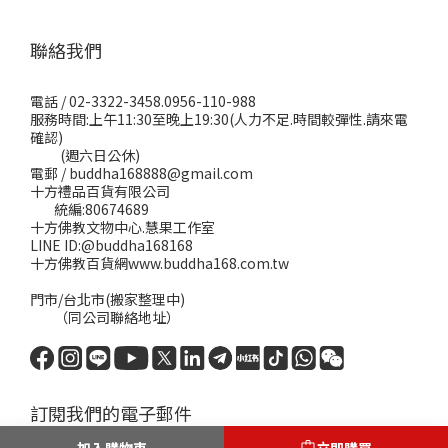
聯絡我們
電話 / 02-3322-3458.0956-110-988
服務時間:上午11:30至晚上19:30(人力不足.時間較彈性.請來電
確認)
(週六日公休)
電郵 / buddha168888@gmail.com
十方禮品百貨有限公司
統編:80674689
十方佛教文物中心.慧果工作室
LINE ID:@buddha168168
十方佛教百貨網www.buddha168.com.tw
門市/台北市(搬家整理中)
（同公司聯絡地址）
訂閱我們的電子郵件
加入購物車
立即購買