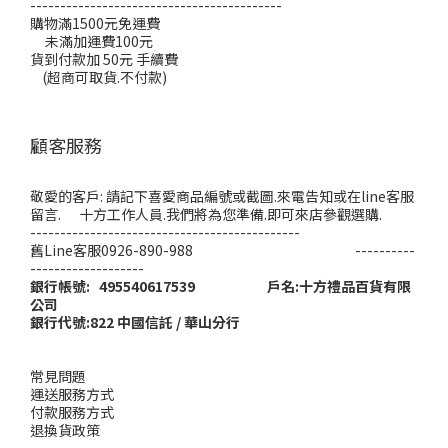
------------------------------------------
購物滿1500元免運費
未滿加運費100元
貨到付款加 50元 手續費
(超商可取貨.不付款)
顧客服務
敬愛的客戶: 請記下喜愛商品編號或截圖.來電告知或在line客服
留言. 十方工作人員.我們將為您準備.即可來店參觀選購.
---------------------------------------------
舊Line客服0926-890-988 ----------
-------------------
銀行帳號: 495540617539 戶名:十方禮品百貨有限
公司
銀行代號:822 中國信託 / 華山分行
常見問題
運送服務方式
付款服務方式
退換貨政策