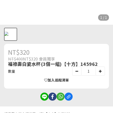
1 / 1
NT$320
NT$400
NT$320
會員獨享
福祿壽白瓷水杯(3個一組)【十方】145962
數量
加入追蹤清單