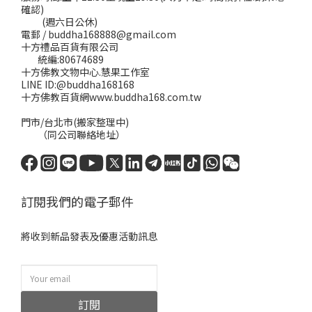
確認)
(週六日公休)
電郵 / buddha168888@gmail.com
十方禮品百貨有限公司
統編:80674689
十方佛教文物中心.慧果工作室
LINE ID:@buddha168168
十方佛教百貨網www.buddha168.com.tw
門市/台北市(搬家整理中)
（同公司聯絡地址）
訂閱我們的電子郵件
將收到新品發表及優惠活動訊息
訂閱