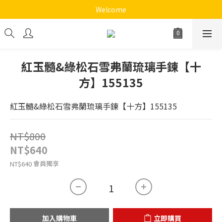
《十方心靈音樂花園》
Welcome
《十方心靈音樂花園》
紅玉髓&綠松石雪弗蘭琉璃手鍊【十
方】155135
紅玉髓&綠松石雪弗蘭琉璃手鍊【十方】155135
NT$800
NT$640
會員獨享
NT$640
加入購物車
立即購買