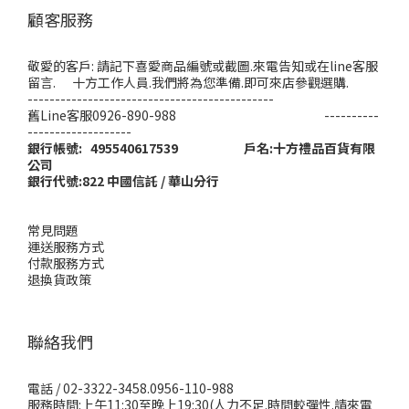
顧客服務
敬愛的客戶: 請記下喜愛商品編號或截圖.來電告知或在line客服
留言. 十方工作人員.我們將為您準備.即可來店參觀選購.
---------------------------------------------
舊Line客服0926-890-988 ----------
-------------------
銀行帳號: 495540617539 戶名:十方禮品百貨有限
公司
銀行代號:822 中國信託 / 華山分行
常見問題
運送服務方式
付款服務方式
退換貨政策
聯絡我們
電話 / 02-3322-3458.0956-110-988
服務時間:上午11:30至晚上19:30(人力不足.時間較彈性.請來電