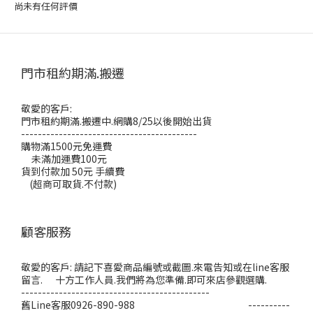
尚未有任何評價
門市租約期滿.搬遷
敬愛的客戶:
門市租約期滿.搬遷中.網購8/25以後開始出貨
------------------------------------------
購物滿1500元免運費
未滿加運費100元
貨到付款加 50元 手續費
(超商可取貨.不付款)
顧客服務
敬愛的客戶: 請記下喜愛商品編號或截圖.來電告知或在line客服
留言. 十方工作人員.我們將為您準備.即可來店參觀選購.
---------------------------------------------
舊Line客服0926-890-988 ----------