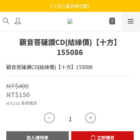
《十方心靈音樂花園》
《十方心靈音樂花園》
Welcome
《十方心靈音樂花園》
觀音菩薩讚CD{結緣價}【十方】
155086
觀音菩薩讚CD{結緣價}【十方】155086
NT$400
NT$150
會員獨享
NT$150
加入購物車
立即購買