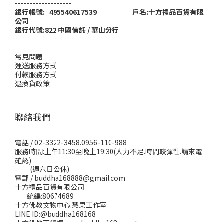
-------------------
銀行帳號: 495540617539 戶名:十方禮品百貨有限
公司
銀行代號:822 中國信託 / 華山分行
常見問題
運送服務方式
付款服務方式
退換貨政策
聯絡我們
電話 / 02-3322-3458.0956-110-988
服務時間:上午11:30至晚上19:30(人力不足.時間較彈性.請來電
確認)
(週六日公休)
電郵 / buddha168888@gmail.com
十方禮品百貨有限公司
統編:80674689
十方佛教文物中心.慧果工作室
LINE ID:@buddha168168