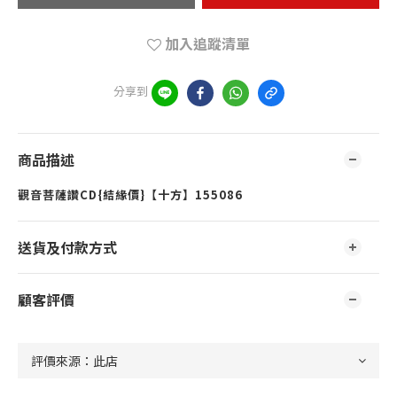
加入追蹤清單
分享到
商品描述
觀音菩薩讚CD{結緣價}【十方】155086
送貨及付款方式
顧客評價