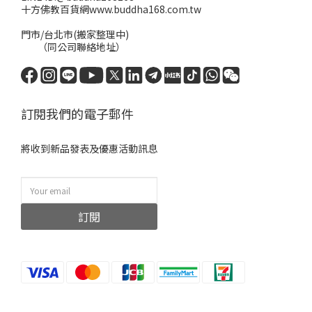
十方佛教百貨網www.buddha168.com.tw
門市/台北市(搬家整理中)
（同公司聯絡地址）
訂閱我們的電子郵件
將收到新品發表及優惠活動訊息
訂閱