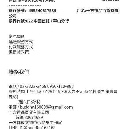
舊Line客服0926-890-988 ----------
-------------------
銀行帳號: 495540617539 戶名:十方禮品百貨有限
公司
銀行代號:822 中國信託 / 華山分行
常見問題
運送服務方式
付款服務方式
退換貨政策
聯絡我們
電話 / 02-3322-3458.0956-110-988
服務時間:上午11:30至晚上19:30(人力不足.時間較彈性.請來電
確認)
(週六日公休)
電郵 / buddha168888@gmail.com
十方禮品百貨有限公司
統編:80674689
十方佛教文物中心.慧果工作室
LINE ID:@buddha168168