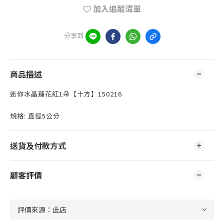
加入追蹤清單
分享到
商品描述
迷你水晶蓮花紅1朵【十方】150216
規格: 直徑5公分
送貨及付款方式
顧客評價