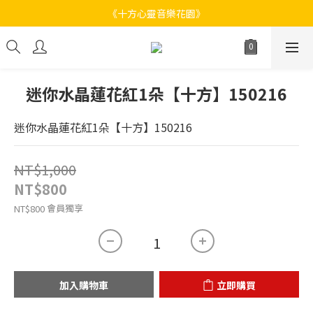
《十方心靈音樂花園》
《十方心靈音樂花園》
Welcome
《十方心靈音樂花園》
迷你水晶蓮花紅1朵【十方】150216
迷你水晶蓮花紅1朵【十方】150216
NT$1,000
NT$800
會員獨享
NT$800
加入購物車
立即購買