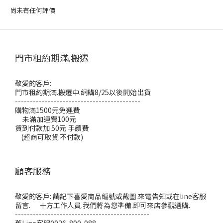
尚未有任何評價
門市租約期滿.搬遷
敬愛的客戶:
門市租約期滿.搬遷中.網購8/25以後開始出貨
------------------------------------------
購物滿1500元免運費
未滿加運費100元
貨到付款加 50元 手續費
(超商可取貨.不付款)
顧客服務
敬愛的客戶: 請記下喜愛商品編號或截圖.來電告知或在line客服
留言. 十方工作人員.我們將為您準備.即可來店參觀選購.
---------------------------------------------