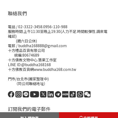
聯絡我們
電話 / 02-3322-3458.0956-110-988
服務時間:上午11:30至晚上19:30(人力不足.時間較彈性.請來電
確認)
(週六日公休)
電郵 / buddha168888@gmail.com
十方禮品百貨有限公司
統編:80674689
十方佛教文物中心.慧果工作室
LINE ID:@buddha168168
十方佛教百貨網www.buddha168.com.tw
門市/台北市(搬家整理中)
（同公司聯絡地址）
訂閱我們的電子郵件
加入購物車
立即購買