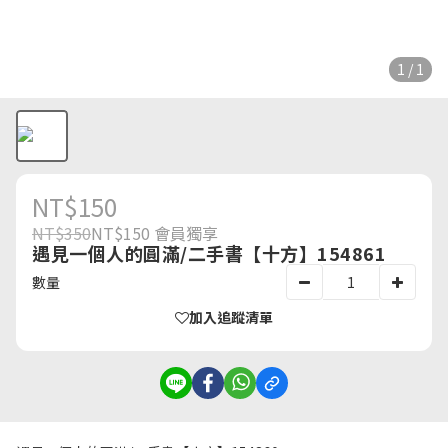
1 / 1
NT$150
NT$350
NT$150
會員獨享
遇見一個人的圓滿/二手書【十方】154861
數量
加入追蹤清單