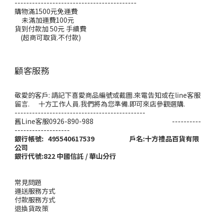
------------------------------------------
購物滿1500元免運費
未滿加運費100元
貨到付款加 50元 手續費
(超商可取貨.不付款)
顧客服務
敬愛的客戶: 請記下喜愛商品編號或截圖.來電告知或在line客服
留言. 十方工作人員.我們將為您準備.即可來店參觀選購.
---------------------------------------------
舊Line客服0926-890-988 ----------
-------------------
銀行帳號: 495540617539 戶名:十方禮品百貨有限
公司
銀行代號:822 中國信託 / 華山分行
常見問題
運送服務方式
付款服務方式
退換貨政策