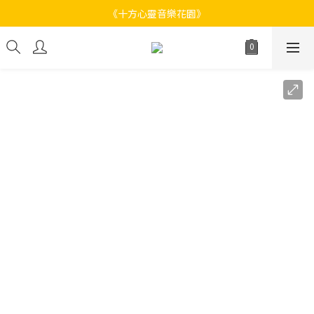
《十方心靈音樂花園》
《十方心靈音樂花園》
Welcome
《十方心靈音樂花園》