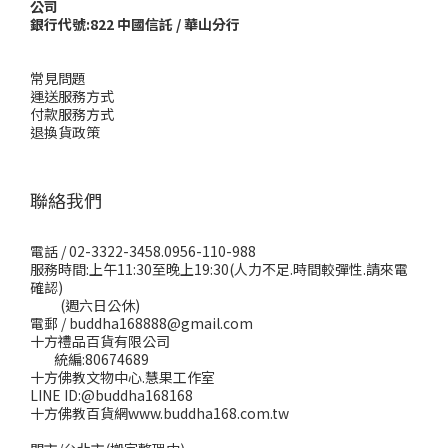
公司
銀行代號:822 中國信託 / 華山分行
常見問題
運送服務方式
付款服務方式
退換貨政策
聯絡我們
電話 / 02-3322-3458.0956-110-988
服務時間:上午11:30至晚上19:30(人力不足.時間較彈性.請來電
確認)
(週六日公休)
電郵 / buddha168888@gmail.com
十方禮品百貨有限公司
統編:80674689
十方佛教文物中心.慧果工作室
LINE ID:@buddha168168
十方佛教百貨網www.buddha168.com.tw