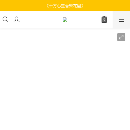
《十方心靈音樂花園》
《十方心靈音樂花園》
Welcome
《十方心靈音樂花園》