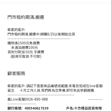
門市租約期滿.搬遷
敬愛的客戶:
門市租約期滿.搬遷中.網購8/25以後開始出貨
------------------------------------------
購物滿1500元免運費
未滿加運費100元
貨到付款加 50元 手續費
(超商可取貨.不付款)
顧客服務
敬愛的客戶: 請記下喜愛商品編號或截圖.來電告知或在line客服
留言. 十方工作人員.我們將為您準備.即可來店參觀選購.
---------------------------------------------
舊Line客服0926-890-988 ----------
-------------------
銀行帳號: 495540617539 戶名:十方禮品百貨有限