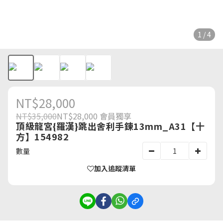
1 / 4
NT$28,000
NT$35,000
NT$28,000
會員獨享
頂級龍宮{羅漢}跳出舍利手鍊13mm_A31【十
方】154982
數量
加入追蹤清單