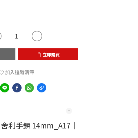
立即購買
加入追蹤清單
出舍利手鍊 14mm_A17｜