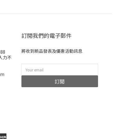
訂閱我們的電子郵件
將收到新品發表及優惠活動訊息
988
(人力不
om
訂閱