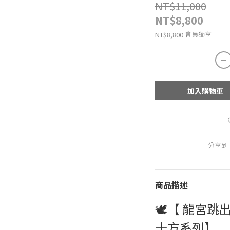
NT$11,000
NT$8,800
會員獨享
NT$8,800
加入購物車
分享到
商品描述
🕊️【 龍宮跳
十方系列】