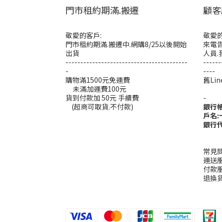
門市租約期滿.搬遷
顧客
敬愛的客戶:
敬愛的
門市租約期滿.搬遷中.網購8/25以後開始
來電告
出貨
人員.
-----------------------------------------
------
-
----
購物滿1500元免運費
舊L
未滿加運費100元
----
貨到付款加 50元 手續費
-
(超商可取貨.不付款)
銀行
戶名
銀行代
常見
運送
付款
退換