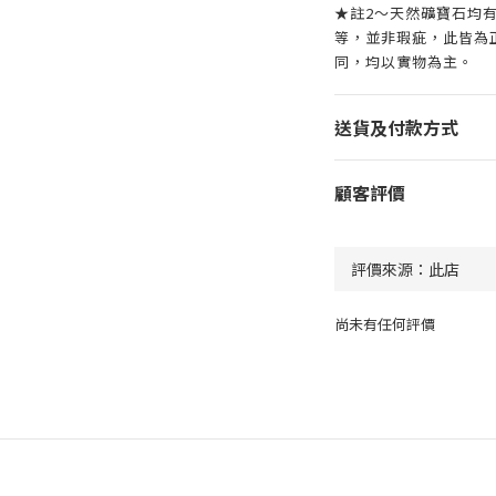
★註2～天然礦寶石均
等，並非瑕疵，此皆為
同，均以實物為主。
送貨及付款方式
顧客評價
尚未有任何評價