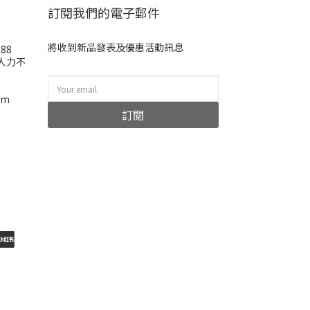
訂閱我們的電子郵件
將收到新品發表及優惠活動訊息
988
(人力不
om
訂閱