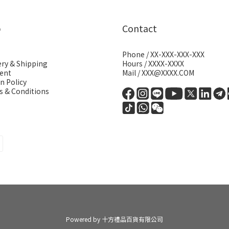
p
Contact
Phone / XX-XXX-XXX-XXX
ery & Shipping
Hours / XXXX-XXXX
ent
Mail / XXX@XXXX.COM
n Policy
 & Conditions
Powered by 十方禮品百貨有限公司