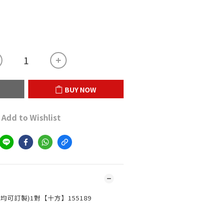
BUY NOW
Add to Wishlist
均可訂製)1對【十方】155189