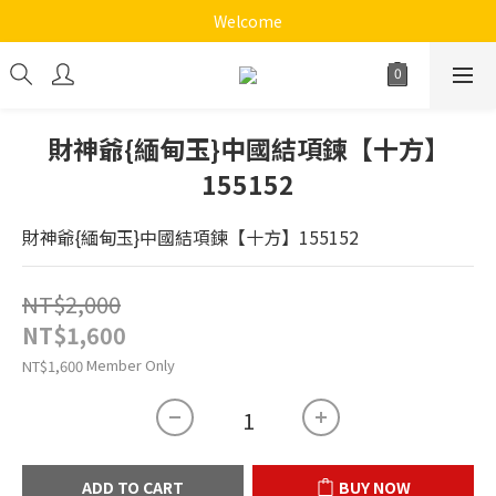
《十方心靈音樂花園》
Welcome
《十方心靈音樂花園》
財神爺{緬甸玉}中國結項鍊【十方】
155152
財神爺{緬甸玉}中國結項鍊【十方】155152
NT$2,000
NT$1,600
Member Only
NT$1,600
ADD TO CART
BUY NOW