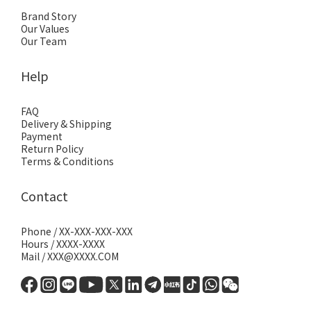
Brand Story
Our Values
Our Team
Help
FAQ
Delivery & Shipping
Payment
Return Policy
Terms & Conditions
Contact
Phone / XX-XXX-XXX-XXX
Hours / XXXX-XXXX
Mail / XXX@XXXX.COM