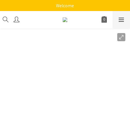
《十方心靈音樂花園》
Welcome
《十方心靈音樂花園》