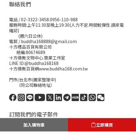
聯絡我們
電話 / 02-3322-3458.0956-110-988
服務時間:上午11:30至晚上19:30(人力不足.時間較彈性.請來電
確認)
(週六日公休)
電郵 / buddha168888@gmail.com
十方禮品百貨有限公司
統編:80674689
十方佛教文物中心.慧果工作室
LINE ID:@buddha168168
十方佛教百貨網www.buddha168.com.tw
門市/台北市(搬家整理中)
（同公司聯絡地址）
訂閱我們的電子郵件
加入購物車
立即購買
將收到新品發表及優惠活動訊息