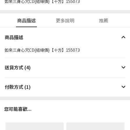
如來三身心咒CD{結緣價}【十方】155073
商品描述
更多說明
推薦
商品描述
如來三身心咒CD{結緣價}【十方】155073
送貨方式 (4)
付款方式 (1)
您可能喜歡...