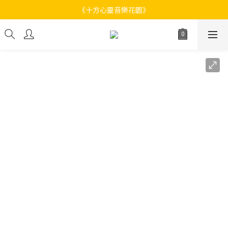
《十方心靈音樂花園》
《十方心靈音樂花園》
Welcome
《十方心靈音樂花園》