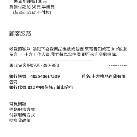
未滿加運費100元
貨到付款加 50元 手續費
(超商可取貨.不付款)
顧客服務
敬愛的客戶: 請記下喜愛商品編號或截圖.來電告知或在line客服
留言. 十方工作人員.我們將為您準備.即可來店參觀選購.
---------------------------------------------
舊Line客服0926-890-988 ----------
-------------------
銀行帳號: 495540617539 戶名:十方禮品百貨有限
公司
銀行代號:822 中國信託 / 華山分行
常見問題
運送服務方式
付款服務方式
退換貨政策