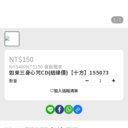
1 / 1
NT$150
NT$400
NT$150
會員獨享
如來三身心咒CD{結緣價}【十方】155073
數量
加入追蹤清單