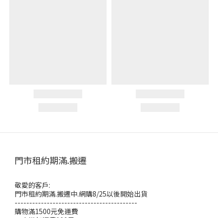
門市租約期滿.搬遷
敬愛的客戶:
門市租約期滿.搬遷中.網購8/25以後開始出貨
------------------------------------------
購物滿1500元免運費