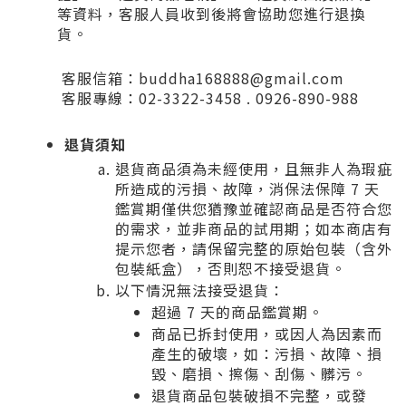
等資料，客服人員收到後將會協助您進行退換
貨。
客服信箱：buddha168888@gmail.com
客服專線：02-3322-3458 . 0926-890-988
退貨須知
退貨商品須為未經使用，且無非人為瑕疵
所造成的污損、故障，消保法保障 7 天
鑑賞期僅供您猶豫並確認商品是否符合您
的需求，並非商品的試用期；如本商店有
提示您者，請保留完整的原始包裝（含外
包裝紙盒），否則恕不接受退貨。
以下情況無法接受退貨：
超過 7 天的商品鑑賞期。
商品已拆封使用，或因人為因素而
產生的破壞，如：污損、故障、損
毀、磨損、擦傷、刮傷、髒污。
退貨商品包裝破損不完整，或發