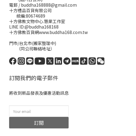
電郵 / buddha168888@gmail.com
十方禮品百貨有限公司
統編:80674689
十方佛教文物中心.慧果工作室
LINE ID:@buddha168168
十方佛教百貨網www.buddha168.com.tw
門市/台北市(搬家整理中)
（同公司聯絡地址）
訂閱我們的電子郵件
將收到新品發表及優惠活動訊息
訂閱