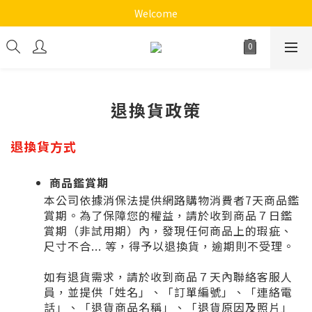
《十方心靈音樂花園》
Welcome
《十方心靈音樂花園》
退換貨政策
退換貨方式
商品鑑賞期
本公司依據消保法提供網路購物消費者7天商品鑑
賞期。為了保障您的權益，請於收到商品７日鑑
賞期（非試用期）內，發現任何商品上的瑕疵、
尺寸不合... 等，得予以退換貨，逾期則不受理。
如有退貨需求，請於收到商品７天內聯絡客服人
員，並提供「姓名」、「訂單編號」、「連絡電
話」、「退貨商品名稱」、「退貨原因及照片」