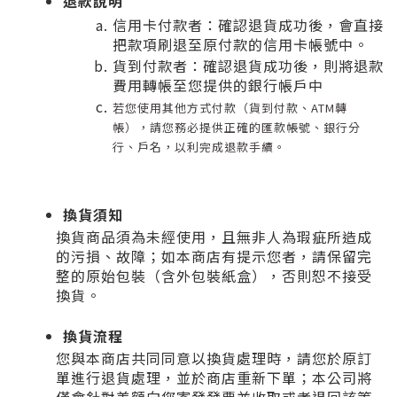
退款說明
信用卡付款者：確認退貨成功後，會直接
把款項刷退至原付款的信用卡帳號中。
貨到付款者：確認退貨成功後，則將退款
費用轉帳至您提供的銀行帳戶中
若您使用其他方式付款（貨到付款、ATM轉
帳），請您務必提供正確的匯款帳號、銀行分
行、戶名，以利完成退款手續。
換貨須知
換貨商品須為未經使用，且無非人為瑕疵所造成
的污損、故障；如本商店有提示您者，請保留完
整的原始包裝（含外包裝紙盒），否則恕不接受
換貨。
換貨流程
您與本商店共同同意以換貨處理時，請您於原訂
單進行退貨處理，並於商店重新下單；本公司將