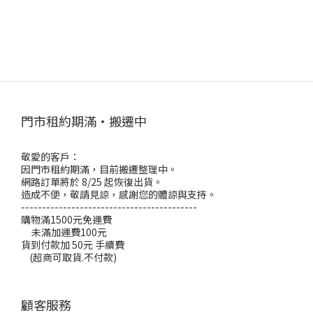
門市租約期滿・搬遷中
敬愛的客戶：
因門市租約期滿，目前搬遷整理中。
網路訂單將於 8/25 起恢復出貨。
造成不便，敬請見諒，感謝您的體諒與支持。
------------------------------------------
購物滿1500元免運費
未滿加運費100元
貨到付款加 50元 手續費
(超商可取貨.不付款)
顧客服務