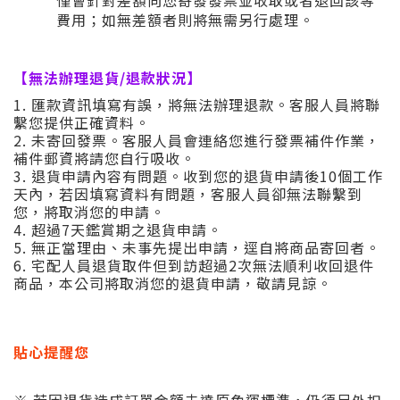
僅會針對差額向您寄發發票並收取或者退回該等
費用；如無差額者則將無需另行處理。
【無法辦理退貨/退款狀況】
1. 匯款資訊填寫有誤，將無法辦理退款。客服人員將聯
繫您提供正確資料。
2. 未寄回發票。客服人員會連絡您進行發票補件作業，
補件郵資將請您自行吸收。
3. 退貨申請內容有問題。收到您的退貨申請後10個工作
天內，若因填寫資料有問題，客服人員卻無法聯繫到
您，將取消您的申請。
4. 超過7天鑑賞期之退貨申請。
5. 無正當理由、未事先提出申請，逕自將商品寄回者。
6. 宅配人員退貨取件但到訪超過2次無法順利收回退件
商品，本公司將取消您的退貨申請，敬請見諒。
貼心提醒您