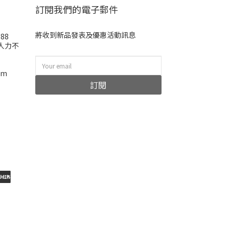
訂閱我們的電子郵件
將收到新品發表及優惠活動訊息
988
(人力不
om
訂閱