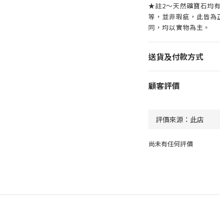
★註2～天然礦寶石均
等，並非瑕疵，此皆為
同，均以實物為主。
送貨及付款方式
顧客評價
尚未有任何評價