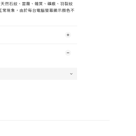
有天然石紋、雲霧、雜質、礦痕、羽裂紋
正常現象，由於每台電腦螢幕顯示顏色不