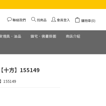
聯絡我們
找商品
會員登入
購物車(0)
安燈具．油品
鎮宅．佛畫掛圖
商店介紹
立即購買
十方】155149
155149