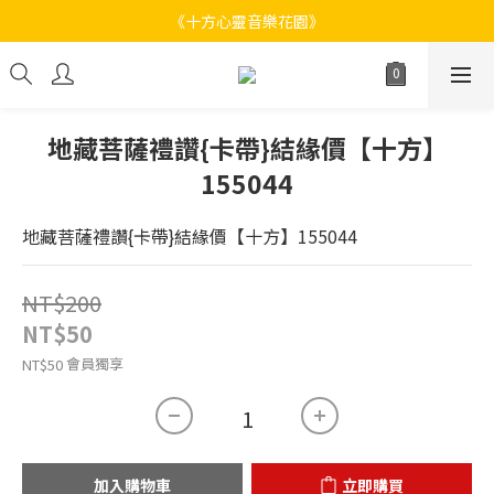
《十方心靈音樂花園》
《十方心靈音樂花園》
Welcome
《十方心靈音樂花園》
地藏菩薩禮讚{卡帶}結緣價【十方】
155044
地藏菩薩禮讚{卡帶}結緣價【十方】155044
NT$200
NT$50
會員獨享
NT$50
加入購物車
立即購買