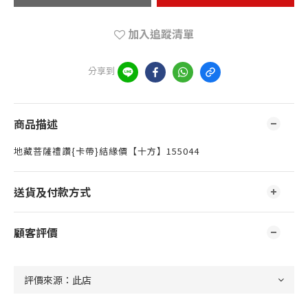
加入追蹤清單
分享到
商品描述
地藏菩薩禮讚{卡帶}結緣價【十方】155044
送貨及付款方式
顧客評價