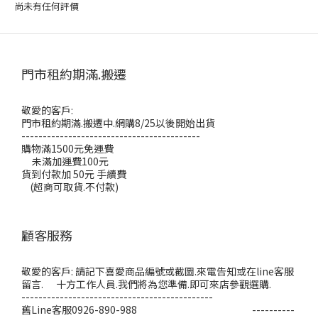
尚未有任何評價
門市租約期滿.搬遷
敬愛的客戶:
門市租約期滿.搬遷中.網購8/25以後開始出貨
------------------------------------------
購物滿1500元免運費
未滿加運費100元
貨到付款加 50元 手續費
(超商可取貨.不付款)
顧客服務
敬愛的客戶: 請記下喜愛商品編號或截圖.來電告知或在line客服
留言. 十方工作人員.我們將為您準備.即可來店參觀選購.
---------------------------------------------
舊Line客服0926-890-988 ----------