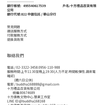
-------------------
銀行帳號: 495540617539 戶名:十方禮品百貨有限
公司
銀行代號:822 中國信託 / 華山分行
常見問題
運送服務方式
付款服務方式
退換貨政策
聯絡我們
電話 / 02-3322-3458.0956-110-988
服務時間:上午11:30至晚上19:30(人力不足.時間較彈性.請來電
確認)
(週六日公休)
電郵 / buddha168888@gmail.com
十方禮品百貨有限公司
統編:80674689
十方佛教文物中心.慧果工作室
LINE ID:@buddha168168