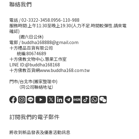
聯絡我們
電話 / 02-3322-3458.0956-110-988
服務時間:上午11:30至晚上19:30(人力不足.時間較彈性.請來電
確認)
(週六日公休)
電郵 / buddha168888@gmail.com
十方禮品百貨有限公司
統編:80674689
十方佛教文物中心.慧果工作室
LINE ID:@buddha168168
十方佛教百貨網www.buddha168.com.tw
門市/台北市(搬家整理中)
（同公司聯絡地址）
訂閱我們的電子郵件
將收到新品發表及優惠活動訊息