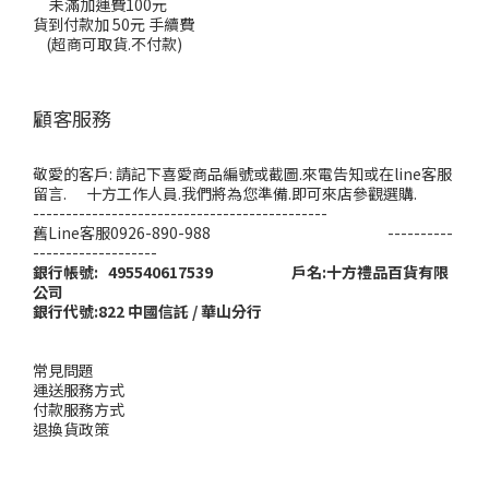
未滿加運費100元
貨到付款加 50元 手續費
(超商可取貨.不付款)
顧客服務
敬愛的客戶: 請記下喜愛商品編號或截圖.來電告知或在line客服
留言. 十方工作人員.我們將為您準備.即可來店參觀選購.
---------------------------------------------
舊Line客服0926-890-988 ----------
-------------------
銀行帳號: 495540617539 戶名:十方禮品百貨有限
公司
銀行代號:822 中國信託 / 華山分行
常見問題
運送服務方式
付款服務方式
退換貨政策