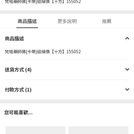
梵唱藥師佛{卡帶}結緣價【十方】155052
商品描述
更多說明
推薦
商品描述
梵唱藥師佛{卡帶}結緣價【十方】155052
送貨方式 (4)
付款方式 (1)
您可能喜歡...