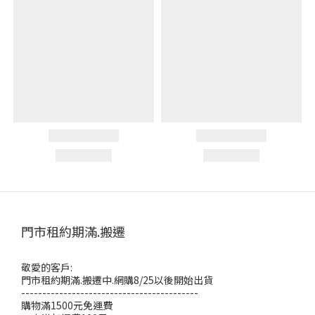
門市租約期滿.搬遷
敬愛的客戶:
門市租約期滿.搬遷中.網購8/25以後開始出貨
------------------------------------------
購物滿1500元免運費