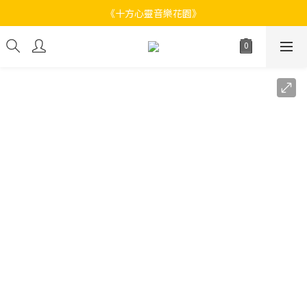
《十方心靈音樂花園》
《十方心靈音樂花園》
Welcome
《十方心靈音樂花園》