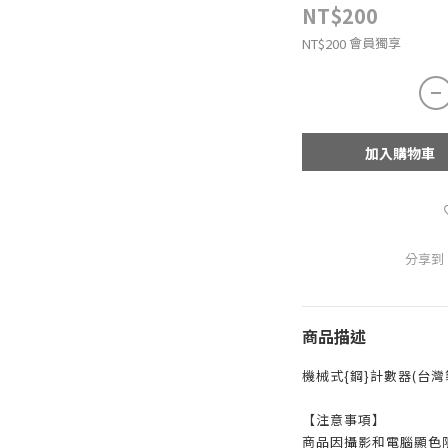
NT$200
會員獨享
NT$200
加入購物車
分享到
商品描述
機械式{鋼}計數器(台灣製
【注意事項】
商品因攝影和電腦顯色