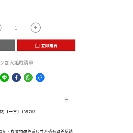
立即購買
加入追蹤清單
)【十方】135783
限制，與實物顏色或尺寸若稍有誤差敬請