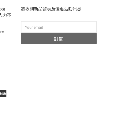
將收到新品發表及優惠活動訊息
988
(人力不
om
訂閱