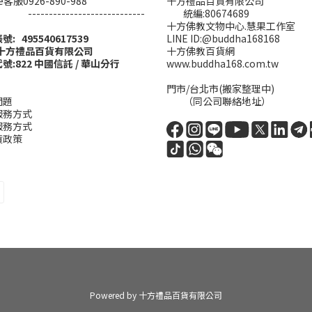
ine客服0926-890-988
十方禮品百貨有限公司
------------------------
統編:80674689
十方佛教文物中心.慧果工作室
帳號: 495540617539
LINE ID:@buddha168168
:十方禮品百貨有限公司
十方佛教百貨網
號:822 中國信託 / 華山分行
www.buddha168.com.tw
門市/台北市(搬家整理中)
問題
（同公司聯絡地址）
服務方式
服務方式
貨政策
Powered by 十方禮品百貨有限公司