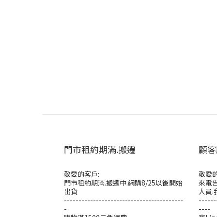
門市租約期滿.搬遷
顧客
敬愛的客戶:
敬愛的
門市租約期滿.搬遷中.網購8/25以後開始
來電告
出貨
人員.
-----------------------------------------
------
-
----