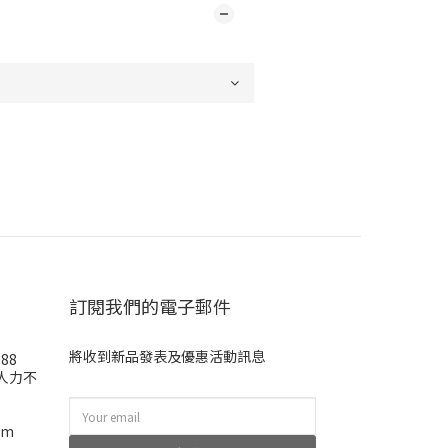
訂閱我們的電子郵件
將收到新品發表及優惠活動訊息
988
(人力不
om