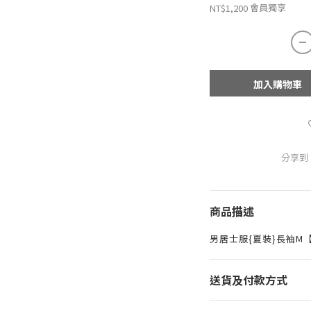
會員獨享
NT$1,200
加入購物車
分享到
商品描述
男居士服{夏裝}長袖M【
送貨及付款方式