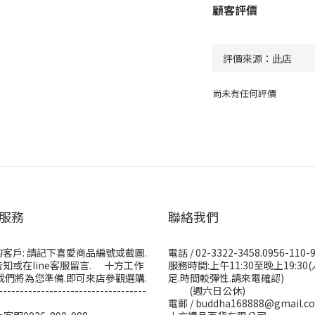
顧客評價
尚未有任何評價
服務
聯絡我們
客戶: 請記下喜愛商品編號或截圖.
電話 / 02-3322-3458.0956-110-
知或在line客服留言. 十方工作
服務時間:上午11:30至晚上19:30
我們將為您準備.即可來店參觀選購.
足.時間較彈性.請來電確認)
-----------------------------------
(週六日公休)
電郵 / buddha168888@gmail.c