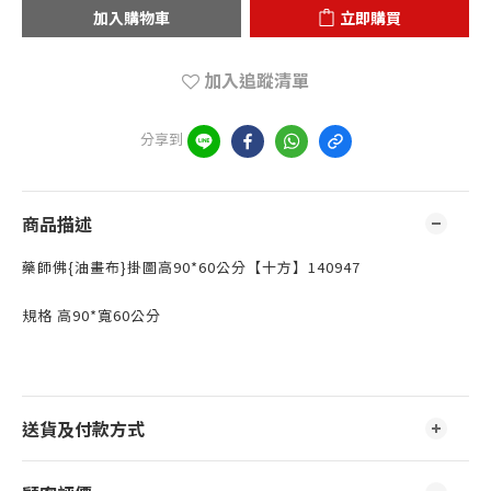
加入購物車
立即購買
加入追蹤清單
分享到
商品描述
藥師佛{油畫布}掛圖高90*60公分【十方】140947
規格 高90*寬60公分
送貨及付款方式