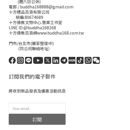
(週六日公休)
電郵 / buddha168888@gmail.com
十方禮品百貨有限公司
統編:80674689
十方佛教文物中心.慧果工作室
LINE ID:@buddha168168
十方佛教百貨網www.buddha168.com.tw
門市/台北市(搬家整理中)
（同公司聯絡地址）
訂閱我們的電子郵件
將收到新品發表及優惠活動訊息
訂閱