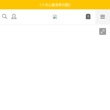
《十方心靈音樂花園》
《十方心靈音樂花園》
Welcome
《十方心靈音樂花園》