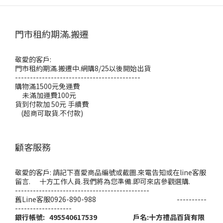
門市租約期滿.搬遷
敬愛的客戶:
門市租約期滿.搬遷中.網購8/25以後開始出貨
------------------------------------------
購物滿1500元免運費
未滿加運費100元
貨到付款加 50元 手續費
(超商可取貨.不付款)
顧客服務
敬愛的客戶: 請記下喜愛商品編號或截圖.來電告知或在line客服
留言. 十方工作人員.我們將為您準備.即可來店參觀選購.
---------------------------------------------
舊Line客服0926-890-988 ----------
-------------------
銀行帳號: 495540617539 戶名:十方禮品百貨有限