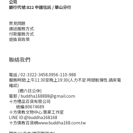
公司
銀行代號:822 中國信託 / 華山分行
常見問題
運送服務方式
付款服務方式
退換貨政策
聯絡我們
電話 / 02-3322-3458.0956-110-988
服務時間:上午11:30至晚上19:30(人力不足.時間較彈性.請來電
確認)
(週六日公休)
電郵 / buddha168888@gmail.com
十方禮品百貨有限公司
統編:80674689
十方佛教文物中心.慧果工作室
LINE ID:@buddha168168
十方佛教百貨網www.buddha168.com.tw