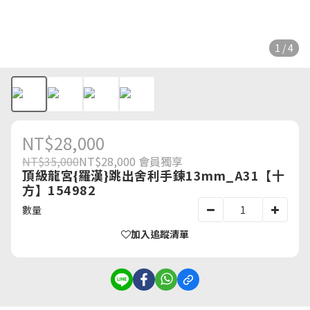
1 / 4
NT$28,000
NT$35,000
NT$28,000
會員獨享
頂級龍宮{羅漢}跳出舍利手鍊13mm_A31【十
方】154982
數量
加入追蹤清單