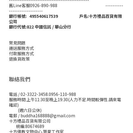
舊Line客服0926-890-988 ----------
-------------------
銀行帳號: 495540617539 戶名:十方禮品百貨有限
公司
銀行代號:822 中國信託 / 華山分行
常見問題
運送服務方式
付款服務方式
退換貨政策
聯絡我們
電話 / 02-3322-3458.0956-110-988
服務時間:上午11:30至晚上19:30(人力不足.時間較彈性.請來電
確認)
(週六日公休)
電郵 / buddha168888@gmail.com
十方禮品百貨有限公司
統編:80674689
十方佛教文物中心.慧果工作室