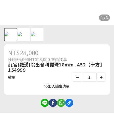
1 / 3
NT$28,000
NT$35,000
NT$28,000
會員獨享
龍宮{羅漢}跳出舍利提珠18mm_A52【十方】
154999
數量
加入追蹤清單