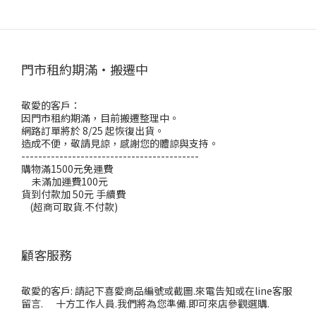
門市租約期滿・搬遷中
敬愛的客戶：
因門市租約期滿，目前搬遷整理中。
網路訂單將於 8/25 起恢復出貨。
造成不便，敬請見諒，感謝您的體諒與支持。
------------------------------------------
購物滿1500元免運費
未滿加運費100元
貨到付款加 50元 手續費
(超商可取貨.不付款)
顧客服務
敬愛的客戶: 請記下喜愛商品編號或截圖.來電告知或在line客服
留言. 十方工作人員.我們將為您準備.即可來店參觀選購.
---------------------------------------------