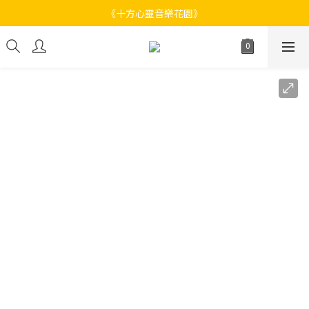
《十方心靈音樂花園》
《十方心靈音樂花園》
Welcome
《十方心靈音樂花園》