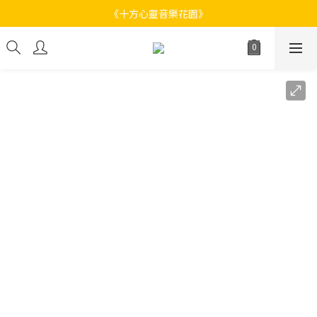
《十方心靈音樂花園》
《十方心靈音樂花園》
Welcome
《十方心靈音樂花園》