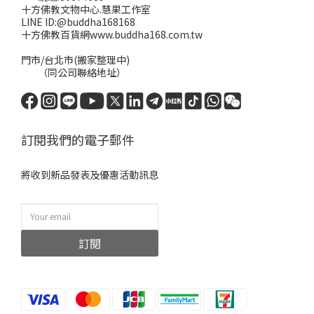
十方佛教文物中心.慧果工作室
LINE ID:@buddha168168
十方佛教百貨網www.buddha168.com.tw
門市/台北市(搬家整理中)
（同公司聯絡地址）
訂閱我們的電子郵件
將收到新品發表及優惠活動訊息
訂閱