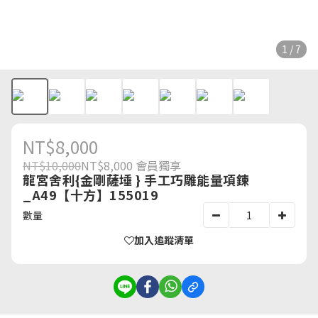
1 / 7
NT$8,000
NT$10,000
NT$8,000
會員獨享
龍宮舍利{金剛薩埵 } 手工巧雕能量項鍊
_A49【十方】155019
數量
加入追蹤清單