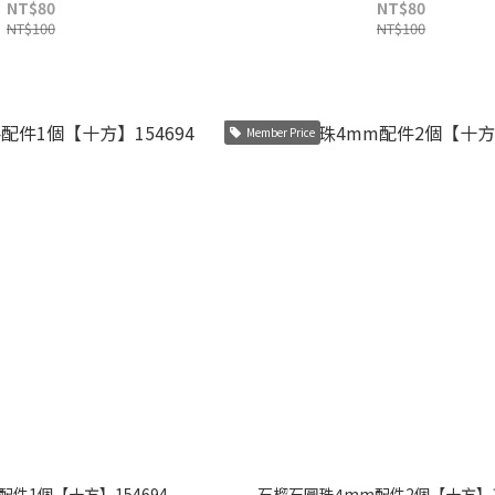
NT$80
NT$80
NT$100
NT$100
Member Price
配件1個【十方】154694
石榴石圓珠4mm配件2個【十方】15