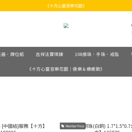
《十方心靈音樂花園》
《十方心靈音樂花園》
Welcome
《十方心靈音樂花園》
法器．牌位紙
吉祥法寶項鍊
108佛珠．手珠．戒指
《十方心靈音樂花園｜佛樂＆療癒歌》
Member Price