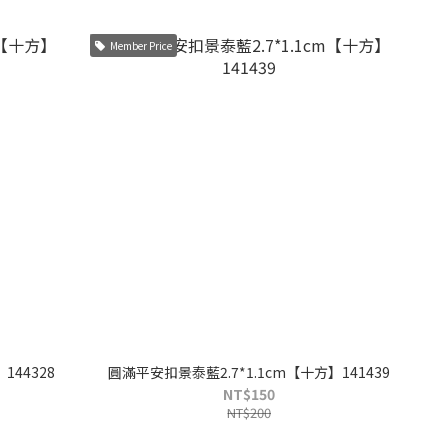
Member Price
144328
圓滿平安扣景泰藍2.7*1.1cm【十方】141439
NT$150
NT$200