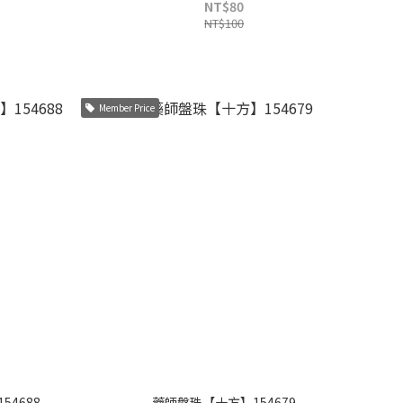
NT$80
NT$100
Member Price
4688
藥師盤珠【十方】154679