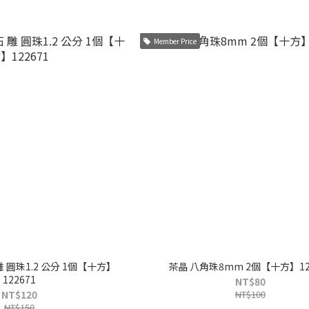
Member Price
 圓珠1.2 公分 1個【十方】
茶晶 八角珠8mm 2個【十方】12
122671
NT$80
NT$120
NT$100
NT$150