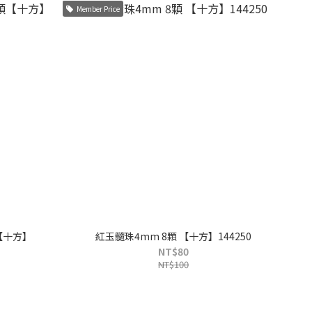
Member Price
紅玉髓珠4mm 8顆 【十方】144250
NT$80
NT$100