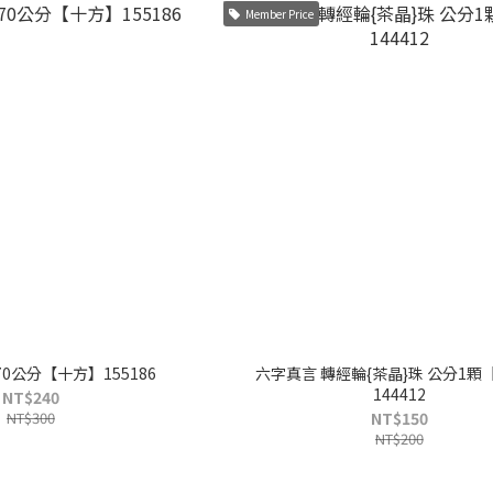
Member Price
70公分【十方】155186
六字真言 轉經輪{茶晶}珠 公分1顆【十方】
144412
NT$240
NT$300
NT$150
NT$200