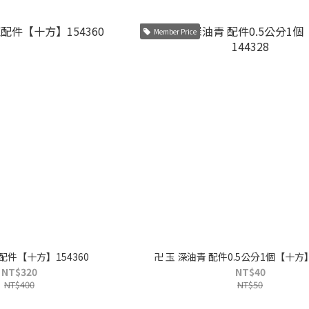
Member Price
件【十方】154360
卍 玉 深油青 配件0.5公分1個【十方】
NT$320
NT$40
NT$400
NT$50