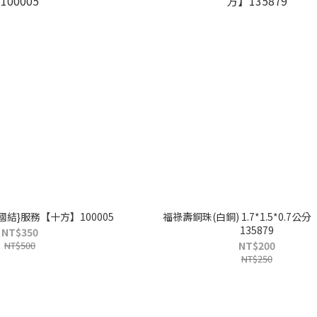
中國結}服務【十方】100005
福祿壽銅珠(白銅) 1.7*1.5*0.7公
135879
NT$350
NT$500
NT$200
NT$250