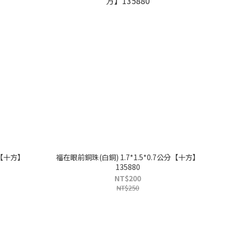
分【十方】
福在眼前銅珠(白銅) 1.7*1.5*0.7公分【十方】
135880
NT$200
NT$250