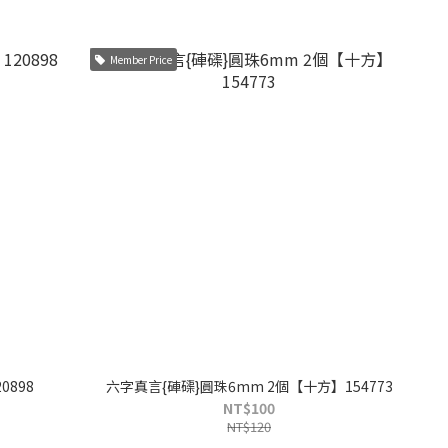
Member Price
0898
六字真言{硨磲}圓珠6mm 2個【十方】154773
NT$100
NT$120