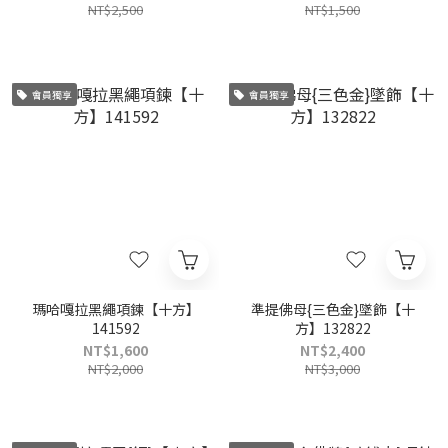
NT$2,500
NT$1,500
會員獨享
會員獨享
瑪哈嘎拉黑繩項鍊【十方】
準提佛母{三色金}墜飾【十
141592
方】132822
NT$1,600
NT$2,400
NT$2,000
NT$3,000