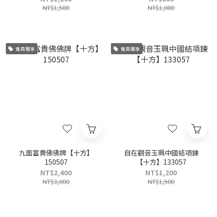
NT$1,500
NT$1,000
會員獨享
會員獨享
九面富貴佛佛牌【十方】
自在觀音玉珮中國結項鍊
150507
【十方】133057
NT$2,400
NT$1,200
NT$3,000
NT$1,500