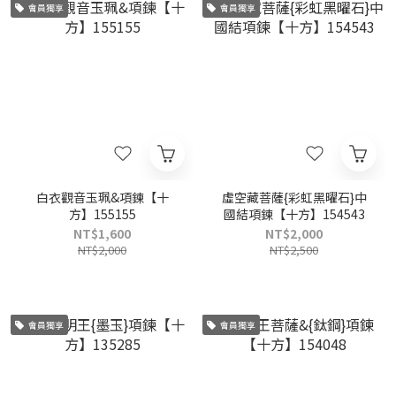
會員獨享
會員獨享
白衣觀音玉珮&項鍊【十
虛空藏菩薩{彩虹黑曜石}中
方】155155
國結項鍊【十方】154543
NT$1,600
NT$2,000
NT$2,000
NT$2,500
會員獨享
會員獨享