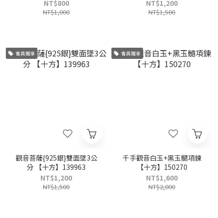
NT$800
NT$1,200
NT$1,000
NT$1,500
會員獨享
會員獨享
觀音菩薩{925銀}雙面墜3公
千手觀音白玉+黑玉髓項鍊
分 【十方】139963
【十方】150270
NT$1,200
NT$1,600
NT$1,500
NT$2,000