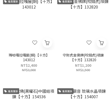
會員獨享
會員獨享
瑪哈嘎拉嘎屋{銅}【十方】
守財虎金佛牌{咬錢虎}項鍊
143012
【十方】132820
NT$2,400
NT$1,200
NT$3,000
NT$1,500
會員獨享
會員獨享