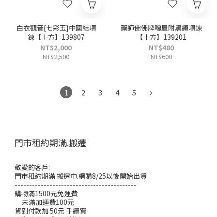
白衣觀音{七彩玉}中國結項
藥師佛佛牌嘎屋附黑繩項鍊
鍊【十方】139807
【十方】139201
NT$2,000
NT$480
NT$2,500
NT$600
1
2
3
4
5
門市租約期滿.搬遷
敬愛的客戶:
門市租約期滿.搬遷中.網購8/25以後開始出貨
------------------------------------------
購物滿1500元免運費
未滿加運費100元
貨到付款加 50元 手續費