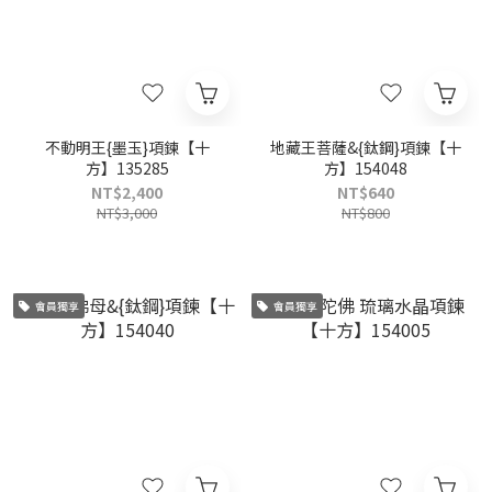
不動明王{墨玉}項鍊【十
地藏王菩薩&{鈦鋼}項鍊【十
方】135285
方】154048
NT$2,400
NT$640
NT$3,000
NT$800
會員獨享
會員獨享