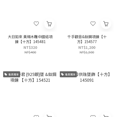
大日如來 黃楊木雕中國結項
千手觀音&鈦鋼項鍊【十
鍊【十方】145481
方】154577
NT$320
NT$1,200
NT$400
NT$1,500
會員獨享
會員獨享