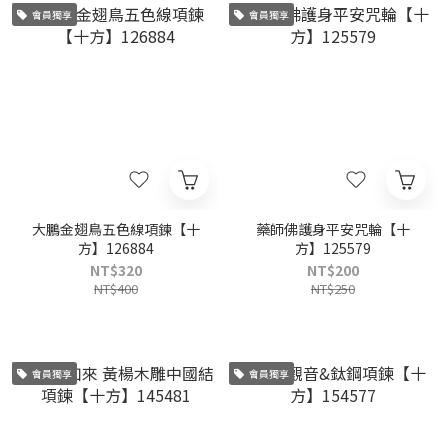
會員獨享
會員獨享
大鵬金翅鳥五色線項鍊【十
藥師佛護身平安咒輪【十
方】126884
方】125579
NT$320
NT$200
NT$400
NT$250
會員獨享
會員獨享