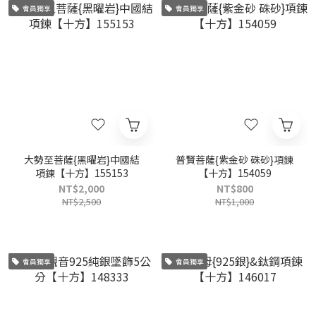
會員獨享
會員獨享
大勢至菩薩{黑曜岩}中國結
普賢菩薩{紫金砂 硃砂}項鍊
項鍊【十方】155153
【十方】154059
NT$2,000
NT$800
NT$2,500
NT$1,000
會員獨享
會員獨享