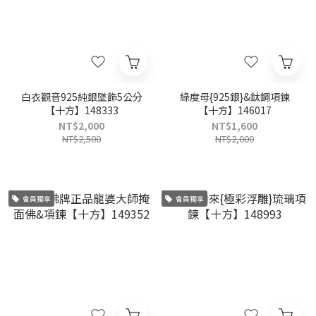
白衣觀音925純銀墜飾5公分
綠度母{925銀}&鈦鋼項鍊
【十方】148333
【十方】146017
NT$2,000
NT$1,600
NT$2,500
NT$2,000
會員獨享
會員獨享