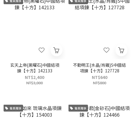
會員獨享
會員獨享
玄天上帝{黑曜石}中國結項
不動明王{水晶/肖雞}S中國結
鍊【十方】142133
項鍊【十方】127728
NT$2,400
NT$640
NT$3,000
NT$800
會員獨享
會員獨享