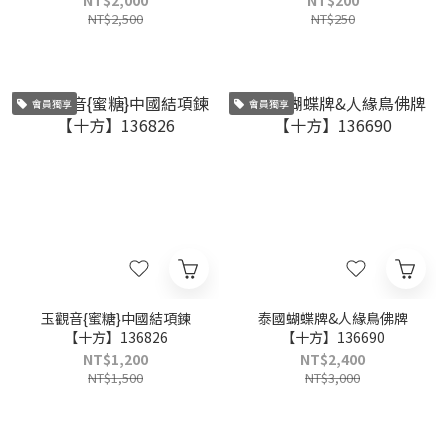
NT$2,000
NT$200
NT$2,500
NT$250
會員獨享
會員獨享
玉觀音{蜜糖}中國結項鍊
泰國蝴蝶牌&人緣鳥佛牌
【十方】136826
【十方】136690
NT$1,200
NT$2,400
NT$1,500
NT$3,000