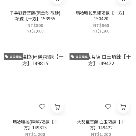
千手觀音菩薩{紫金砂 硃砂}
瑪哈嘎拉黑繩項鍊【十方】
項鍊【十方】153965
150420
NT$800
NT$960
NT$1,000
NT$1,200
會員獨享
會員獨享
瑪哈嘎拉{硨磲}項鍊【十
大勢至菩薩 白玉項鍊【十
方】149815
方】149422
NT$1,200
NT$1,200