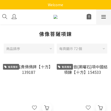
《十方心靈音樂花園》
Welcome
《十方心靈音樂花園》
佛像菩薩項鍊
商品排序
每頁顯示 72 個
會員獨享
會員獨享