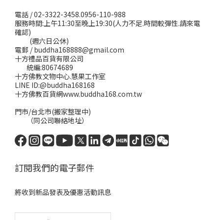
電話 / 02-3322-3458.0956-110-988
服務時間:上午11:30至晚上19:30(人力不足.時間較彈性.請來電
確認)
(週六日公休)
電郵 / buddha168888@gmail.com
十方禮品百貨有限公司
統編:80674689
十方佛教文物中心.慧果工作室
LINE ID:@buddha168168
十方佛教百貨網www.buddha168.com.tw
門市/台北市(搬家整理中)
（同公司聯絡地址）
訂閱我們的電子郵件
將收到新品發表及優惠活動訊息