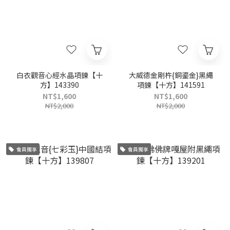
白衣觀音心經水晶項鍊【十
大威德金剛杵{銅鎏金}黑繩
方】143390
項鍊【十方】141591
NT$1,600
NT$1,600
NT$2,000
NT$2,000
會員獨享
會員獨享